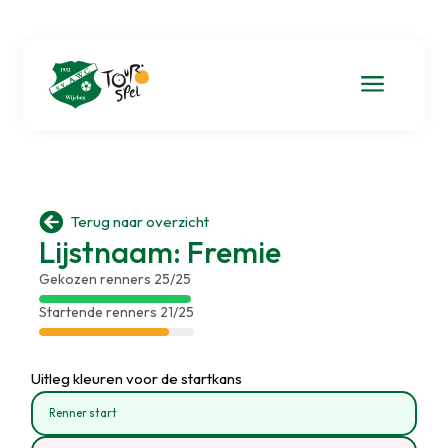
a

Terug naar overzicht
Lijstnaam: Fremie
Gekozen renners 25/25
Startende renners 21/25
Uitleg kleuren voor de startkans
Renner start