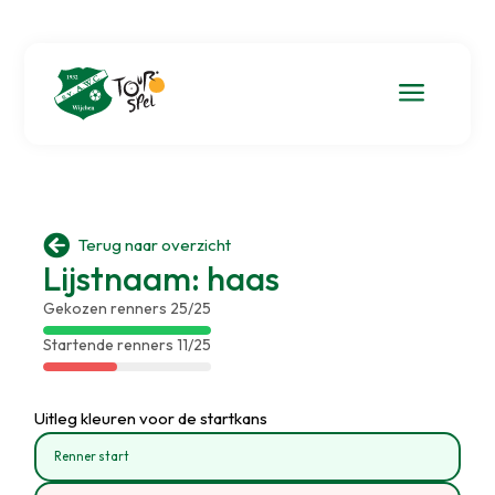
a

Terug naar overzicht
Lijstnaam: haas
Gekozen renners 25/25
Startende renners 11/25
Uitleg kleuren voor de startkans
Renner start