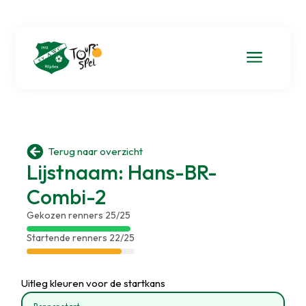
a

Terug naar overzicht
Lijstnaam: Hans-BR-
Combi-2
Gekozen renners 25/25
Startende renners 22/25
Uitleg kleuren voor de startkans