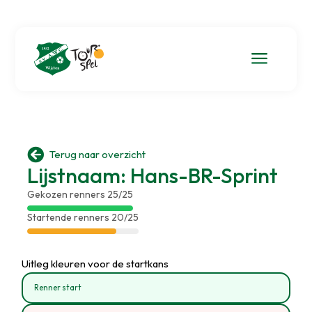
a

Terug naar overzicht
Lijstnaam: Hans-BR-Sprint
Gekozen renners 25/25
Startende renners 20/25
Uitleg kleuren voor de startkans
Renner start