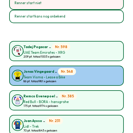
Renner start niet
Renner startkans nog onbekend
-
Nr. 598
Tadej Pogacar
UAE Team Emirates - XRG
209 pt. totaal
1003 x gekozen
-
Nr. 548
Jonas Vingegaard
Team Visma - Lease a Bike
86 pt. totaal
981 x gekozen
-
Nr. 385
Remco Evenepoel
Red Bull - BORA - hansgrohe
175 pt. totaal
974 x gekozen
-
Nr. 231
Juan Ayuso
Lidl - Trek
70 pt. totaal
843 x gekozen