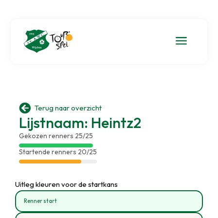
a

Terug naar overzicht
Lijstnaam: Heintz2
Gekozen renners 25/25
Startende renners 20/25
Uitleg kleuren voor de startkans
Renner start