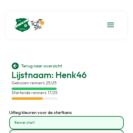
a

Terug naar overzicht
Lijstnaam: Henk46
Gekozen renners 25/25
Startende renners 17/25
Uitleg kleuren voor de startkans
Renner start