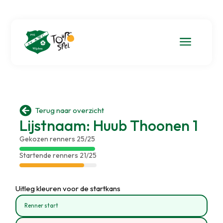
a

Terug naar overzicht
Lijstnaam: Huub Thoonen 1
Gekozen renners 25/25
Startende renners 21/25
Uitleg kleuren voor de startkans
Renner start