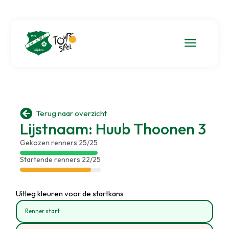
a

Terug naar overzicht
Lijstnaam: Huub Thoonen 3
Gekozen renners 25/25
Startende renners 22/25
Uitleg kleuren voor de startkans
Renner start