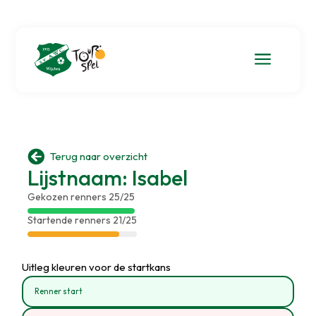
a

Terug naar overzicht
Lijstnaam: Isabel
Gekozen renners 25/25
Startende renners 21/25
Uitleg kleuren voor de startkans
Renner start