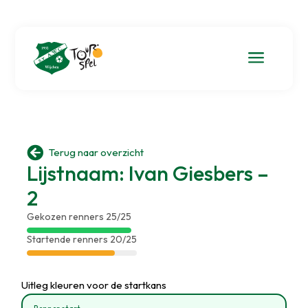
a

Terug naar overzicht
Lijstnaam: Ivan Giesbers –
2
Gekozen renners 25/25
Startende renners 20/25
Uitleg kleuren voor de startkans