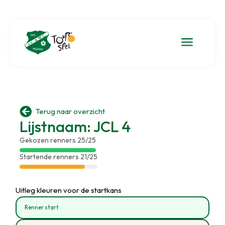
a

Terug naar overzicht
Lijstnaam: JCL 4
Gekozen renners 25/25
Startende renners 21/25
Uitleg kleuren voor de startkans
Renner start