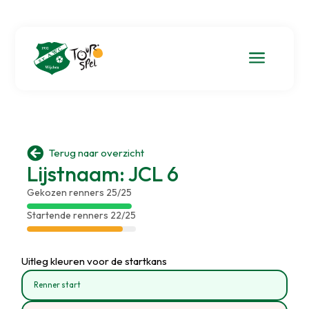
a

Terug naar overzicht
Lijstnaam: JCL 6
Gekozen renners 25/25
Startende renners 22/25
Uitleg kleuren voor de startkans
Renner start