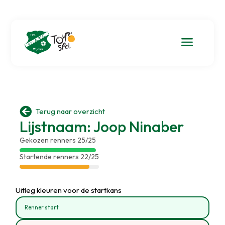
a

Terug naar overzicht
Lijstnaam: Joop Ninaber
Gekozen renners 25/25
Startende renners 22/25
Uitleg kleuren voor de startkans
Renner start