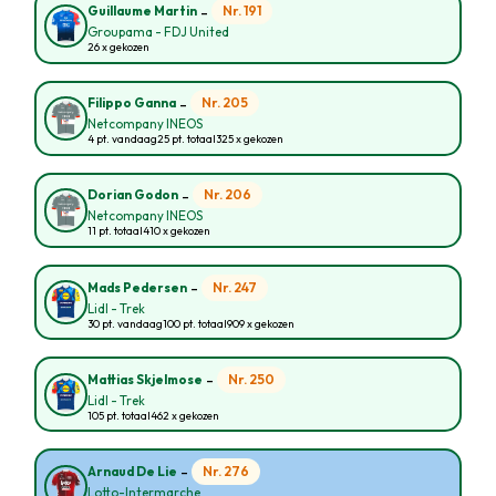
-
Nr. 191
Guillaume Martin
Groupama - FDJ United
26 x gekozen
-
Nr. 205
Filippo Ganna
Netcompany INEOS
4 pt. vandaag
25 pt. totaal
325 x gekozen
-
Nr. 206
Dorian Godon
Netcompany INEOS
11 pt. totaal
410 x gekozen
-
Nr. 247
Mads Pedersen
Lidl - Trek
30 pt. vandaag
100 pt. totaal
909 x gekozen
-
Nr. 250
Mattias Skjelmose
Lidl - Trek
105 pt. totaal
462 x gekozen
-
Nr. 276
Arnaud De Lie
Lotto-Intermarche