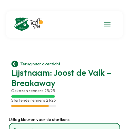
a

Terug naar overzicht
Lijstnaam: Joost de Valk –
Breakaway
Gekozen renners 25/25
Startende renners 21/25
Uitleg kleuren voor de startkans