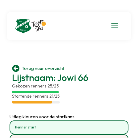
a

Terug naar overzicht
Lijstnaam: Jowi 66
Gekozen renners 25/25
Startende renners 21/25
Uitleg kleuren voor de startkans
Renner start