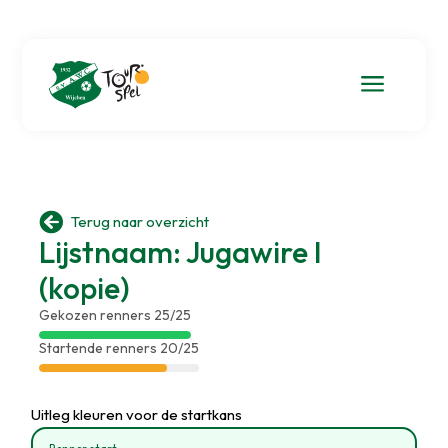
a

Terug naar overzicht
Lijstnaam: Jugawire I
(kopie)
Gekozen renners 25/25
Startende renners 20/25
Uitleg kleuren voor de startkans