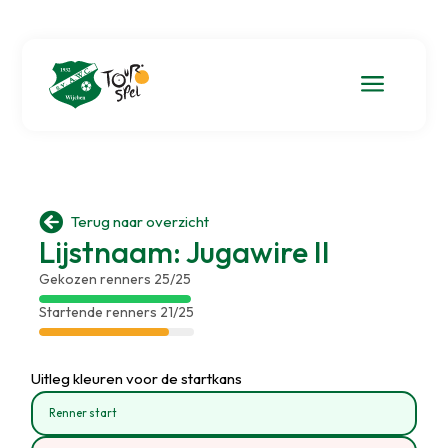
a

Terug naar overzicht
Lijstnaam: Jugawire II
Gekozen renners 25/25
Startende renners 21/25
Uitleg kleuren voor de startkans
Renner start