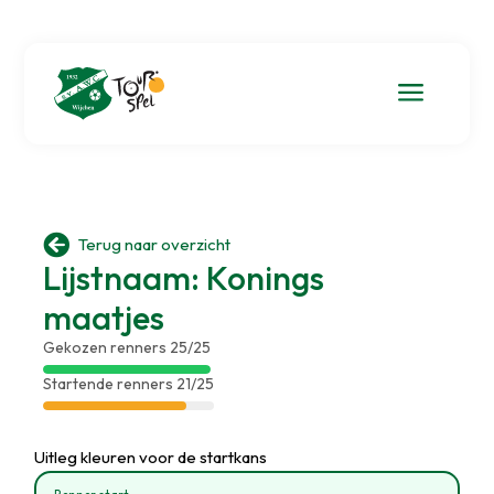
a

Terug naar overzicht
Lijstnaam: Konings
maatjes
Gekozen renners 25/25
Startende renners 21/25
Uitleg kleuren voor de startkans