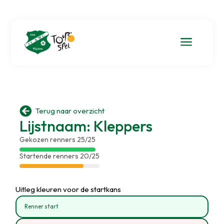
a

Terug naar overzicht
Lijstnaam: Kleppers
Gekozen renners 25/25
Startende renners 20/25
Uitleg kleuren voor de startkans
Renner start