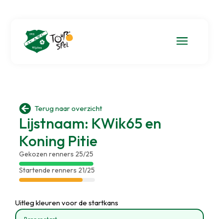
a

Terug naar overzicht
Lijstnaam: KWik65 en
Koning Pitie
Gekozen renners 25/25
Startende renners 21/25
Uitleg kleuren voor de startkans