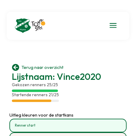
a

Terug naar overzicht
Lijstnaam: Vince2020
Gekozen renners 25/25
Startende renners 21/25
Uitleg kleuren voor de startkans
Renner start