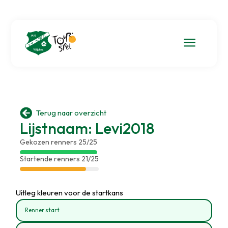
a

Terug naar overzicht
Lijstnaam: Levi2018
Gekozen renners 25/25
Startende renners 21/25
Uitleg kleuren voor de startkans
Renner start