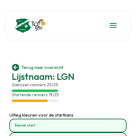
a

Terug naar overzicht
Lijstnaam: LGN
Gekozen renners 25/25
Startende renners 19/25
Uitleg kleuren voor de startkans
Renner start