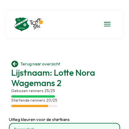
a

Terug naar overzicht
Lijstnaam: Lotte Nora
Wagemans 2
Gekozen renners 25/25
Startende renners 20/25
Uitleg kleuren voor de startkans