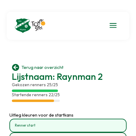
a

Terug naar overzicht
Lijstnaam: Raynman 2
Gekozen renners 25/25
Startende renners 22/25
Uitleg kleuren voor de startkans
Renner start