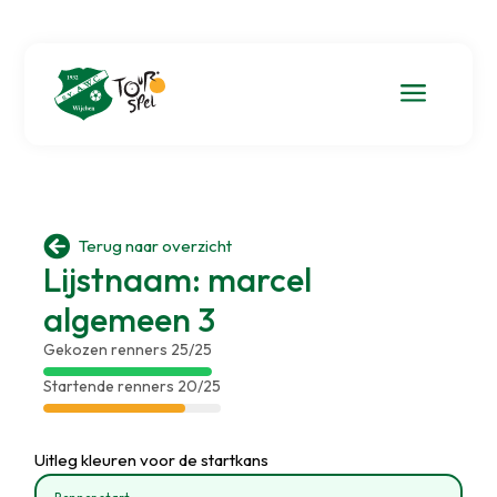
a

Terug naar overzicht
Lijstnaam: marcel
algemeen 3
Gekozen renners 25/25
Startende renners 20/25
Uitleg kleuren voor de startkans