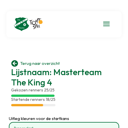
a

Terug naar overzicht
Lijstnaam: Masterteam
The King 4
Gekozen renners 25/25
Startende renners 18/25
Uitleg kleuren voor de startkans