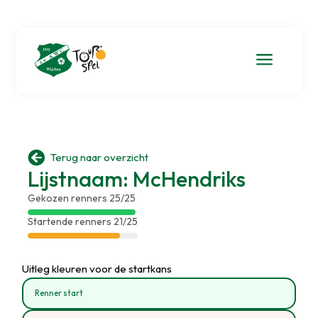
a

Terug naar overzicht
Lijstnaam: McHendriks
Gekozen renners 25/25
Startende renners 21/25
Uitleg kleuren voor de startkans
Renner start