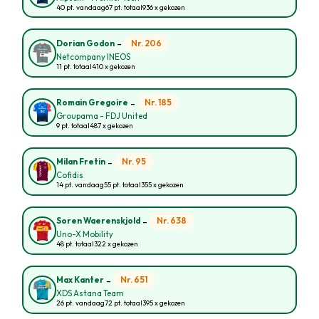
40 pt. vandaag
67 pt. totaal
936 x gekozen
-
Nr. 206
Dorian Godon
Netcompany INEOS
11 pt. totaal
410 x gekozen
-
Nr. 185
Romain Gregoire
Groupama - FDJ United
9 pt. totaal
487 x gekozen
-
Nr. 95
Milan Fretin
Cofidis
14 pt. vandaag
55 pt. totaal
355 x gekozen
-
Nr. 638
Soren Waerenskjold
Uno-X Mobility
48 pt. totaal
322 x gekozen
-
Nr. 651
Max Kanter
XDS Astana Team
26 pt. vandaag
72 pt. totaal
395 x gekozen