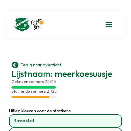
a

Terug naar overzicht
Lijstnaam: meerkoesuusje
Gekozen renners 25/25
Startende renners 21/25
Uitleg kleuren voor de startkans
Renner start