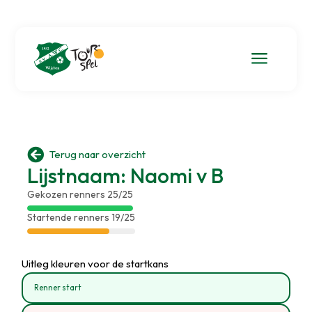
a

Terug naar overzicht
Lijstnaam: Naomi v B
Gekozen renners 25/25
Startende renners 19/25
Uitleg kleuren voor de startkans
Renner start