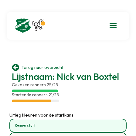
a

Terug naar overzicht
Lijstnaam: Nick van Boxtel
Gekozen renners 25/25
Startende renners 21/25
Uitleg kleuren voor de startkans
Renner start