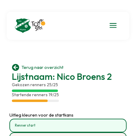
a

Terug naar overzicht
Lijstnaam: Nico Broens 2
Gekozen renners 25/25
Startende renners 19/25
Uitleg kleuren voor de startkans
Renner start