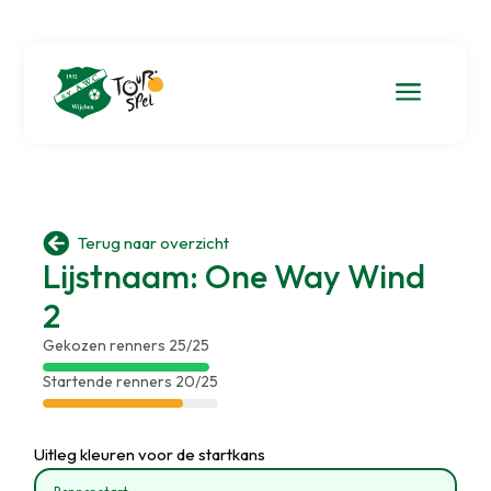
a

Terug naar overzicht
Lijstnaam: One Way Wind
2
Gekozen renners 25/25
Startende renners 20/25
Uitleg kleuren voor de startkans