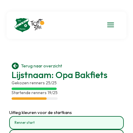
a

Terug naar overzicht
Lijstnaam: Opa Bakfiets
Gekozen renners 25/25
Startende renners 19/25
Uitleg kleuren voor de startkans
Renner start