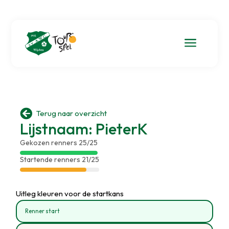
a

Terug naar overzicht
Lijstnaam: PieterK
Gekozen renners 25/25
Startende renners 21/25
Uitleg kleuren voor de startkans
Renner start