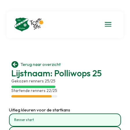
a

Terug naar overzicht
Lijstnaam: Polliwops 25
Gekozen renners 25/25
Startende renners 22/25
Uitleg kleuren voor de startkans
Renner start