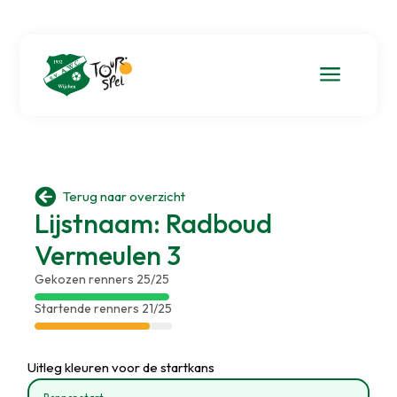
a

Terug naar overzicht
Lijstnaam: Radboud
Vermeulen 3
Gekozen renners 25/25
Startende renners 21/25
Uitleg kleuren voor de startkans