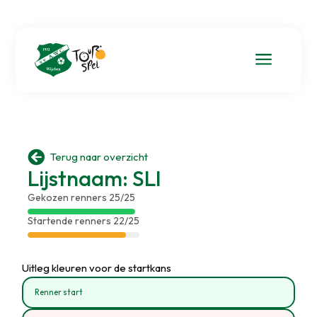
a

Terug naar overzicht
Lijstnaam: SLI
Gekozen renners 25/25
Startende renners 22/25
Uitleg kleuren voor de startkans
Renner start