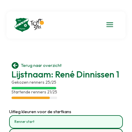
a

Terug naar overzicht
Lijstnaam: René Dinnissen 1
Gekozen renners 25/25
Startende renners 21/25
Uitleg kleuren voor de startkans
Renner start