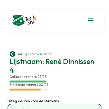
a

Terug naar overzicht
Lijstnaam: René Dinnissen
4
Gekozen renners 25/25
Startende renners 20/25
Uitleg kleuren voor de startkans