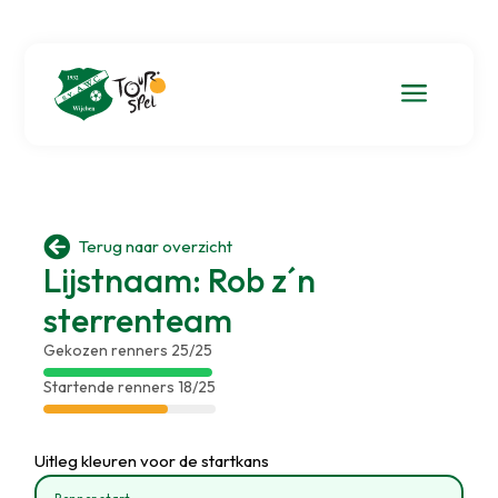
a

Terug naar overzicht
Lijstnaam: Rob z´n
sterrenteam
Gekozen renners 25/25
Startende renners 18/25
Uitleg kleuren voor de startkans