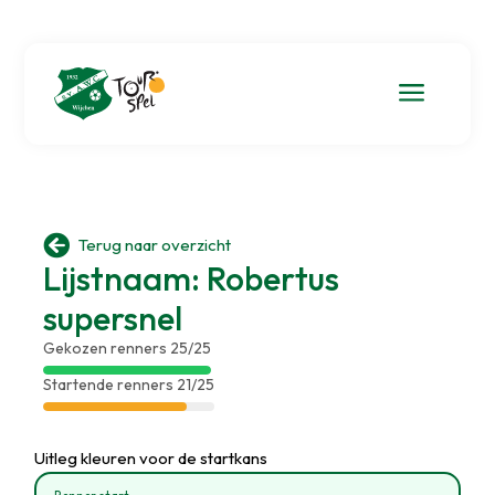
a

Terug naar overzicht
Lijstnaam: Robertus
supersnel
Gekozen renners 25/25
Startende renners 21/25
Uitleg kleuren voor de startkans