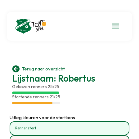
a

Terug naar overzicht
Lijstnaam: Robertus
Gekozen renners 25/25
Startende renners 21/25
Uitleg kleuren voor de startkans
Renner start