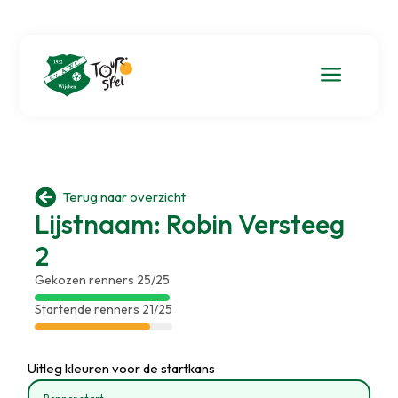
a

Terug naar overzicht
Lijstnaam: Robin Versteeg
2
Gekozen renners 25/25
Startende renners 21/25
Uitleg kleuren voor de startkans