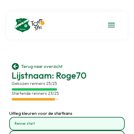
a

Terug naar overzicht
Lijstnaam: Roge70
Gekozen renners 25/25
Startende renners 23/25
Uitleg kleuren voor de startkans
Renner start