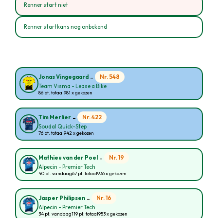
Renner start niet
Renner startkans nog onbekend
-
Nr. 548
Jonas Vingegaard
Team Visma - Lease a Bike
86 pt. totaal
981 x gekozen
-
Nr. 422
Tim Merlier
Soudal Quick-Step
76 pt. totaal
942 x gekozen
-
Nr. 19
Mathieu van der Poel
Alpecin - Premier Tech
40 pt. vandaag
67 pt. totaal
936 x gekozen
-
Nr. 16
Jasper Philipsen
Alpecin - Premier Tech
34 pt. vandaag
119 pt. totaal
953 x gekozen