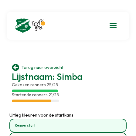
a

Terug naar overzicht
Lijstnaam: Simba
Gekozen renners 25/25
Startende renners 21/25
Uitleg kleuren voor de startkans
Renner start