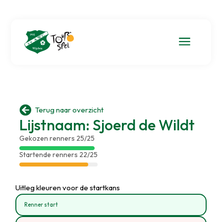
a

Terug naar overzicht
Lijstnaam: Sjoerd de Wildt
Gekozen renners 25/25
Startende renners 22/25
Uitleg kleuren voor de startkans
Renner start